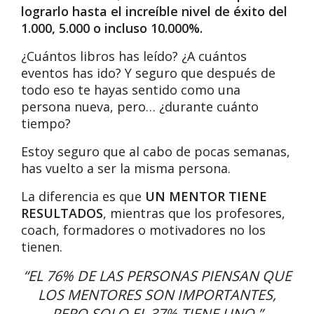
lograrlo hasta el increíble nivel de éxito del
1.000, 5.000 o incluso 10.000%.
¿Cuántos libros has leído? ¿A cuántos
eventos has ido? Y seguro que después de
todo eso te hayas sentido como una
persona nueva, pero… ¿durante cuánto
tiempo?
Estoy seguro que al cabo de pocas semanas,
has vuelto a ser la misma persona.
La diferencia es que
UN MENTOR TIENE
RESULTADOS
, mientras que los profesores,
coach, formadores o motivadores no los
tienen.
“EL 76% DE LAS PERSONAS PIENSAN QUE
LOS MENTORES SON IMPORTANTES,
PERO SOLO EL 37% TIENE UNO.”