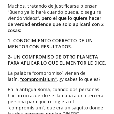
Muchos, tratando de justificarse piensan:
“Bueno ya lo haré cuando pueda, o seguiré
viendo videos”,
pero el que lo quiere hacer
de verdad entiende que solo aplicará con 2
cosas:
1- CONOCIMIENTO CORRECTO DE UN
MENTOR CON RESULTADOS.
2- UN COMPROMISO DE OTRO PLANETA
PARA APLICAR LO QUE EL MENTOR LE DICE.
La palabra “compromiso” vienen de
latín,
“compromisium”
, ¿y sabes lo que es?
En la antigua Roma, cuando dos personas
hacían un acuerdo se llamaba a una tercera
persona para que recogiera el
“compromisium”, que era un saquito donde
las dos personas ponían DINERO.