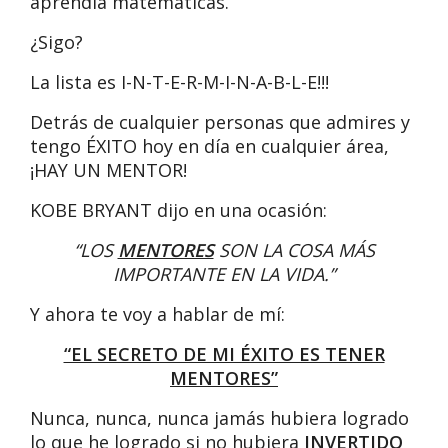
aprendía matemáticas.
¿Sigo?
La lista es I-N-T-E-R-M-I-N-A-B-L-E!!!
Detrás de cualquier personas que admires y
tengo ÉXITO hoy en día en cualquier área,
¡HAY UN MENTOR!
KOBE BRYANT dijo en una ocasión:
“LOS
MENTORES
SON LA COSA MÁS
IMPORTANTE EN LA VIDA.”
Y ahora te voy a hablar de mí:
“EL SECRETO DE MI ÉXITO ES TENER
MENTORES”
Nunca, nunca, nunca jamás hubiera logrado
lo que he logrado si no hubiera
INVERTIDO